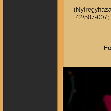
(Nyíregyháza,
42/507-007; 
Fo