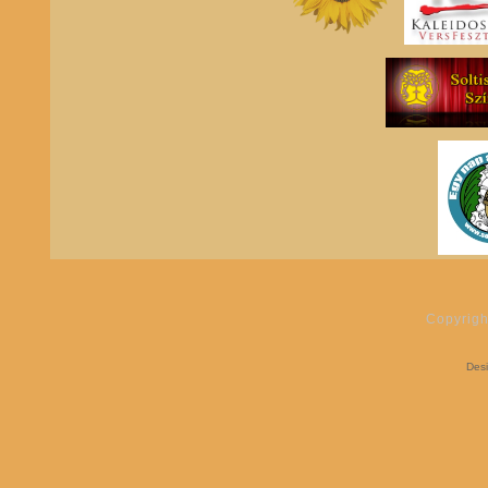
Copyrigh
Des