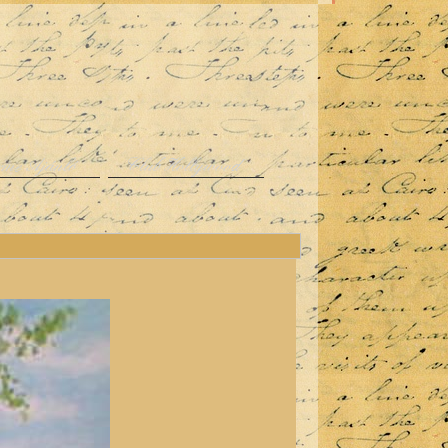
rme Ajánló
Club Hollywood