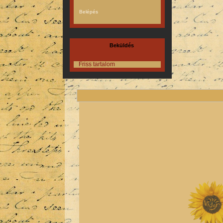
Beküldés
Friss tartalom