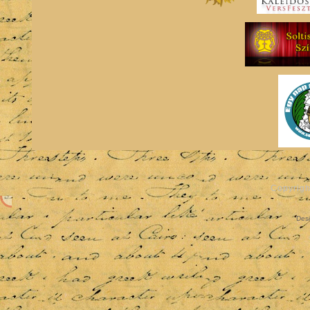
Copyrigh
Des