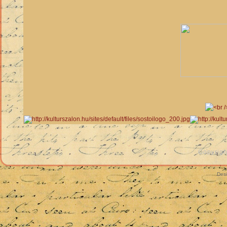
Copyrigh
Des